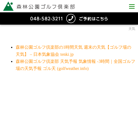
天気
森林公園ゴルフ倶楽部の1時間天気 週末の天気【ゴルフ場の
天気】 – 日本気象協会 tenki.jp
森林公園ゴルフ倶楽部 天気予報 気象情報 -3時間｜全国ゴルフ
場の天気予報 ゴル天 (golfweather.info)