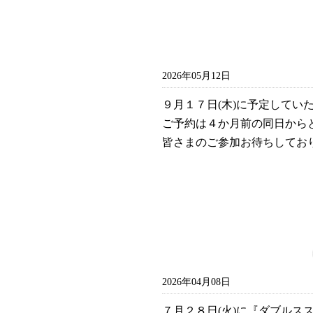
2026年05月12日
９月１７日(木)に予定してい
ご予約は４か月前の同日から
皆さまのご参加お待ちしてお
2026年04月08日
７月２８日(火)に『ダブルス