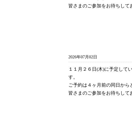
皆さまのご参加をお待ちして
2026年07月02日
１１月２６日(木)に予定して
す。
ご予約は４ヶ月前の同日から
皆さまのご参加をお待ちして