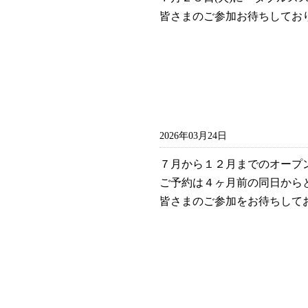
皆さまのご参加お待ちしてお
2026年03月24日
７月から１２月までのオープ
ご予約は４ヶ月前の同日から
皆さまのご参加をお待ちして