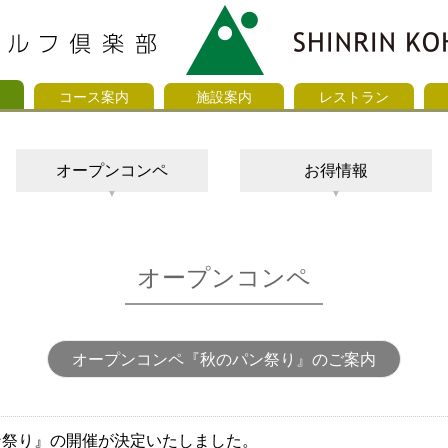
コース案内
施設案内
レストラン
オープンコンペ
お得情報
オープンコンペ
オープンコンペ『秋のパン祭り』のご案内
ン祭り』の開催が決定いたしました。