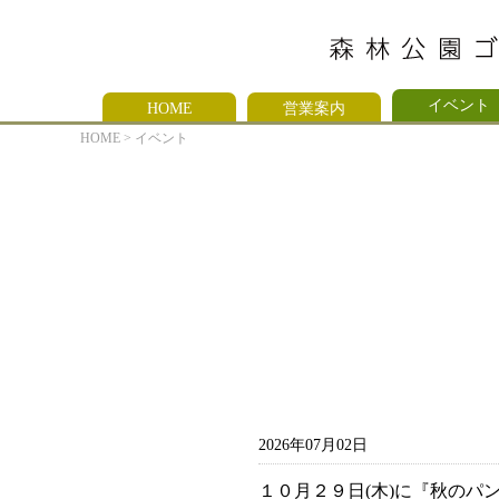
イベント
HOME
営業案内
HOME
イベント
2026年07月02日
１０月２９日(木)に『秋のパ