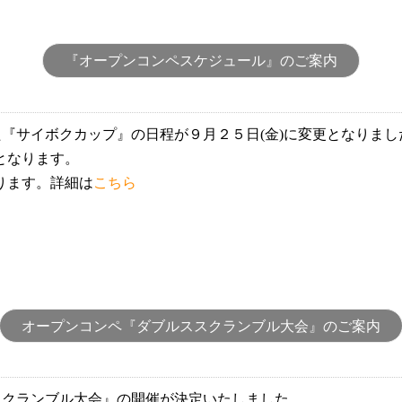
『オープンコンペスケジュール』のご案内
た『サイボクカップ』の日程が９月２５日(金)に変更となりま
となります。
ります。詳細は
こちら
オープンコンペ『ダブルススクランブル大会』のご案内
スクランブル大会』の開催が決定いたしました。