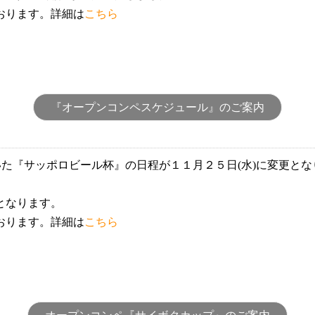
おります。詳細は
こちら
『オープンコンペスケジュール』のご案内
いた『サッポロビール杯』の日程が１１月２５日(水)に変更と
となります。
おります。詳細は
こちら