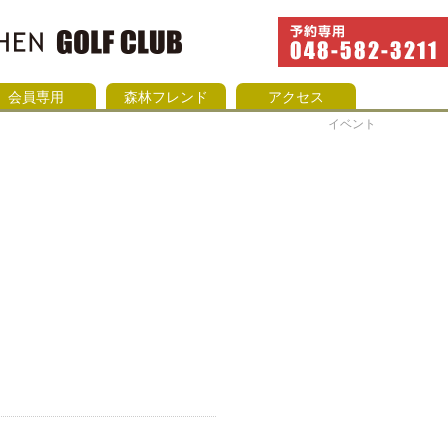
会員専用
森林フレンド
アクセス
イベント