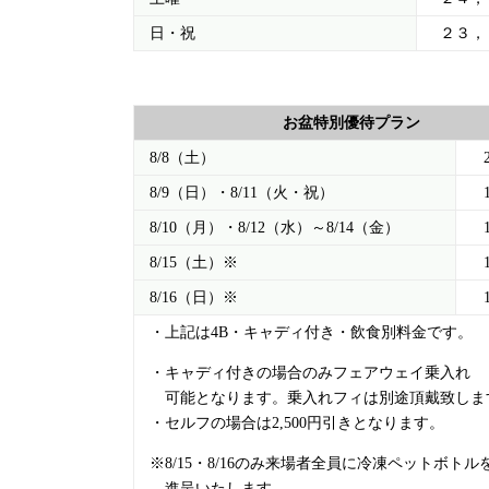
日・祝
２３，
お盆特別優待プラン
8/8（土）
8/9（日）・8/11（火・祝）
8/10（月）・8/12（水）～8/14（金）
8/15（土）※
8/16（日）※
・上記は4B・キャディ付き・飲食別料金です。
・キャディ付きの場合のみフェアウェイ乗入れ
可能となります。乗入れフィは別途頂戴致しま
・セルフの場合は2,500円引きとなります。
※8/15・8/16のみ来場者全員に冷凍ペットボトル
進呈いたします。