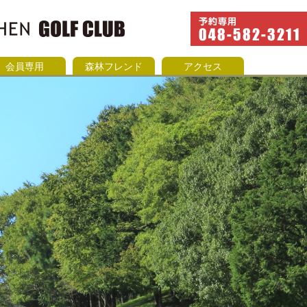
会員専用
森林フレンド
アクセス