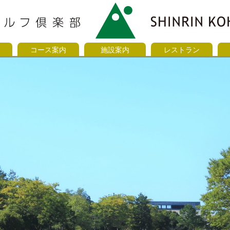
コース案内
施設案内
レストラン