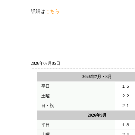
詳細は
こちら
2026年07月05日
2026年7月・8月
平日
１５，
土曜
２２，
日・祝
２１，
2026年9月
平日
１８，
土曜
２４，