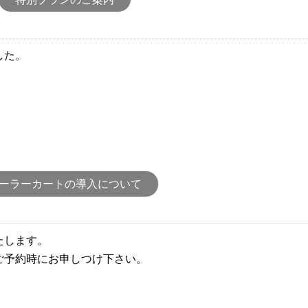
した。
ーラーカートの導入について
たします。
ご予約時にお申しつけ下さい。