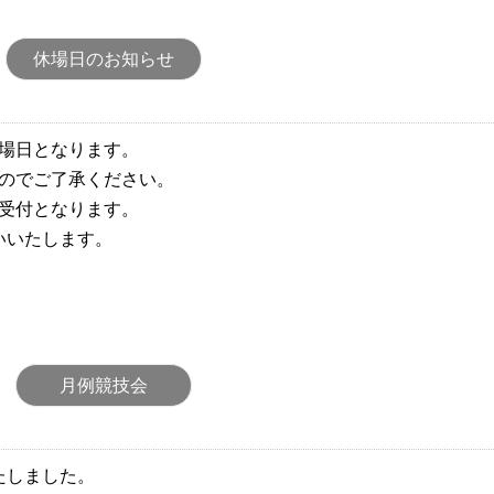
休場日のお知らせ
休場日となります。
すのでご了承ください。
の受付となります。
いいたします。
月例競技会
たしました。