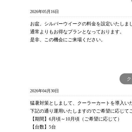
2026年05月16日
お盆、シルバーウイークの料金を設定いたしま
通常よりもお得なプランとなっております。
是非、この機会にご来場ください。
ク
2026年04月30日
猛暑対策としまして、クーラーカートを導入い
下記の通り運用いたしますのでご希望に応じて
【期間】
6
月頃～
10
月頃（ご希望に応じて）
【台数】
5
台