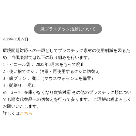
廃プラスチック活動について
2025年03月22日
環境問題対応への一環としてプラスチック素材の使用削減を図るた
め、当倶楽部では以下の取り組みを行います。
1・ビニール袋： 2025年3月末をもって廃止
2・使い捨てクシ： 消毒・再使用するクシに切替え
3・歯ブラシ： 廃止（マウスウォッシュを備置）
4・髭剃り： 廃止
※ 2～4 在庫がなくなり次第対応 その他のプラスチック類につい
ても順次代替品への切替えを行って参ります。 ご理解の程よろしく
お願いいたします。
詳しくは
こちら