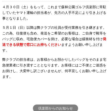
４月３０日（土）をもって、これまで森林公園ゴルフ倶楽部に常駐
していたヤマト運輸の担当者が、先方の人手不足により引き上げる
事となりました。
５月１日（日）以降は弊クラブの社員が受付業務を引き継ぎます。
この為、往復便も含め、発送をご希望のお客様は、ご自身で靴等を
バッグに収め、宅急便カバーを掛け、必要な場合は緩衝材を付け
発
送できる状態で窓口にお持ちください
ますようお願い申し上げま
す。
弊クラブの担当者は、お客様からお預かりしたバッグをそのまま宅
急便業者に引き渡すこととなります。お客様にはご不便とご迷惑を
お掛けし、大変申し訳ございませんが、何卒宜しくお願い申し上げ
ます。
倶楽部からのお知らせ