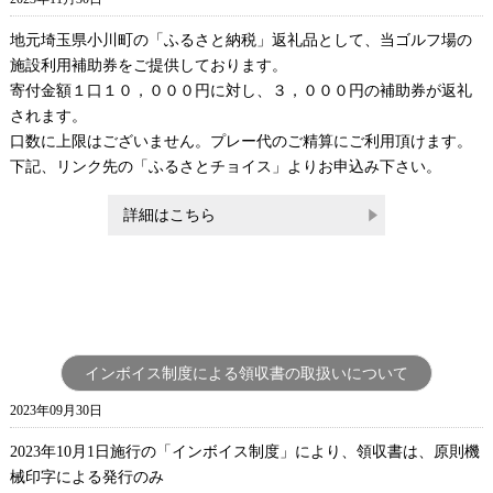
地元埼玉県小川町の「ふるさと納税」返礼品として、当ゴルフ場の
施設利用補助券をご提供しております。
寄付金額１口１０，０００円に対し、３，０００円の補助券が返礼
されます。
口数に上限はございません。プレー代のご精算にご利用頂けます。
下記、リンク先の「ふるさとチョイス」よりお申込み下さい。
詳細はこちら
インボイス制度による領収書の取扱いについて
2023年09月30日
2023年
10
月
1
日施行の「インボイス制度」により、領収書は、原則機
械印字による発行のみ