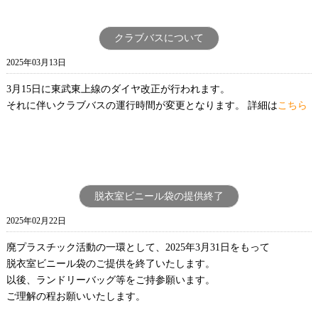
クラブバスについて
2025年03月13日
3月15日に東武東上線のダイヤ改正が行われます。
それに伴いクラブバスの運行時間が変更となります。 詳細は
こちら
脱衣室ビニール袋の提供終了
2025年02月22日
廃プラスチック活動の一環として、
2025
年
3
月
31
日をもって
脱衣室ビニール袋のご提供を終了いたします。
以後、ランドリーバッグ等をご持参願います。
ご理解の程お願いいたします。