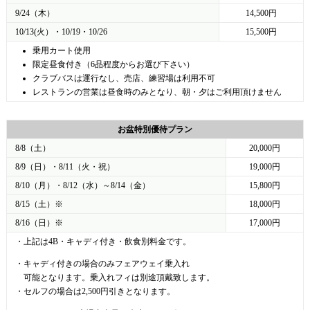
9/24（木）
14,500円
10/13(火）・10/19・10/26
15,500円
乗用カート使用
限定昼食付き（6品程度からお選び下さい）
クラブバスは運行なし、売店、練習場は利用不可
レストランの営業は昼食時のみとなり、朝・夕はご利用頂けません
お盆特別優待プラン
8/8（土）
20,000円
8/9（日）・8/11（火・祝）
19,000円
8/10（月）・8/12（水）～8/14（金）
15,800円
8/15（土）※
18,000円
8/16（日）※
17,000円
・上記は4B・キャディ付き・飲食別料金です。
・キャディ付きの場合のみフェアウェイ乗入れ
可能となります。乗入れフィは別途頂戴致します。
・セルフの場合は2,500円引きとなります。