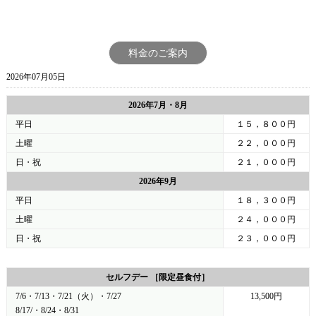
料金のご案内
2026年07月05日
2026年7月・8月
平日
１５，８００円
土曜
２２，０００円
日・祝
２１，０００円
2026年9月
平日
１８，３００円
土曜
２４，０００円
日・祝
２３，０００円
セルフデー ［限定昼食付］
7/6・7/13・7/21（火）・7/27
13,500円
8/17/・8/24・8/31