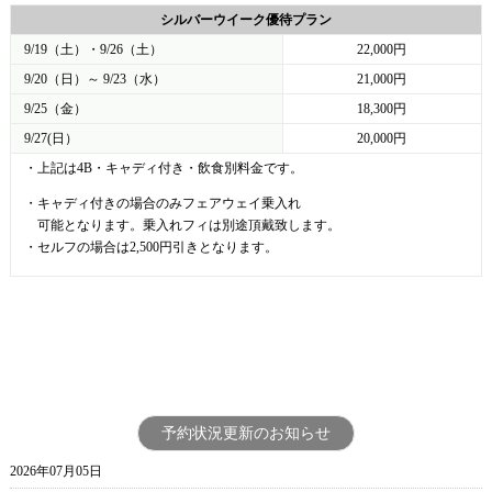
シルバーウイーク優待プラン
9/19（土）・9/26（土）
22,000円
9/20（日）～ 9/23（水）
21,000円
9/25（金）
18,300円
9/27(日）
20,000円
・上記は4B・キャディ付き・飲食別料金です。
・キャディ付きの場合のみフェアウェイ乗入れ
可能となります。乗入れフィは別途頂戴致します。
・セルフの場合は2,500円引きとなります。
予約状況更新のお知らせ
2026年07月05日