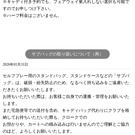
※キャディ付き予約でも、フェアウェイ乗入れしない選択も可能で
すのでお申しつけ下さい。
※ハーフ料金はございません。
サブバッグの取り扱いについて（再）
2026年01月31日
セルフプレー用のスタンドバッグ、スタンドケースなどの「サブバ
ッグ」は、破損・紛失防止のため、なるべく持ち込みをご遠慮いた
だきたくお願いいたします。
お持ちいただいた際は、お客様ご自身での運搬・管理をお願いいた
します。
また宅急便等での送付を含め、キャディバッグ代わりにクラブを格
納してお持ちいただいた際も、クロークでの
お預かりや、カートへの積み込みは行いませんのでご理解とご協力
のほど、よろしくお願いいたします。