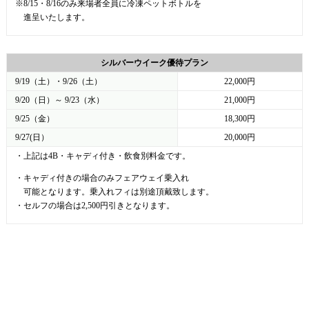
※8/15・8/16のみ来場者全員に冷凍ペットボトルを
進呈いたします。
シルバーウイーク優待プラン
9/19（土）・9/26（土）
22,000円
9/20（日）～ 9/23（水）
21,000円
9/25（金）
18,300円
9/27(日）
20,000円
・上記は4B・キャディ付き・飲食別料金です。
・キャディ付きの場合のみフェアウェイ乗入れ
可能となります。乗入れフィは別途頂戴致します。
・セルフの場合は2,500円引きとなります。