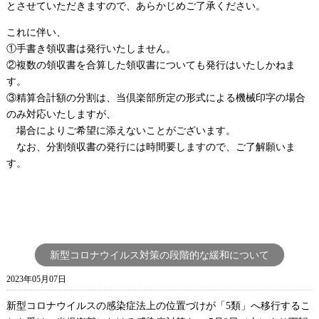
とさせていただきますので、あらかじめご了承ください。
これに伴い、
①手書き領収書は発行いたしません。
②複数の領収書を合算した領収書についても発行はいたしかねま
す。
③精算合計額の分割は、当倶楽部所定の形式による機械印字の場合
のみ対応いたしますが、
場合によりご希望に添えないことがございます。
なお、分割領収書の発行には時間要しますので、ご了解願いま
す。
新型コロナウイルス対策の段階的な緩和について
2023年05月07日
新型コロナウイルスの感染症法上の位置づけが「5類」へ移行するこ