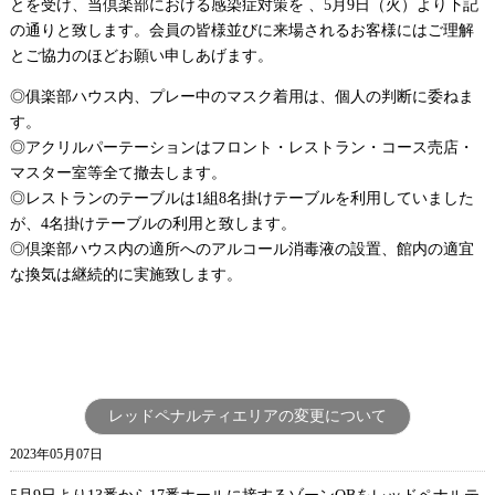
とを受け、当倶楽部における感染症対策を 、5月9日（火）より下記
の通りと致します。会員の皆様並びに来場されるお客様にはご理解
とご協力のほどお願い申しあげます。
◎俱楽部ハウス内、プレー中のマスク着用は、個人の判断に委ねま
す。
◎アクリルパーテーションはフロント・レストラン・コース売店・
マスター室等全て撤去します。
◎レストランのテーブルは1組8名掛けテーブルを利用していました
が、4名掛けテーブルの利用と致します。
◎倶楽部ハウス内の適所へのアルコール消毒液の設置、館内の適宜
な換気は継続的に実施致します。
レッドペナルティエリアの変更について
2023年05月07日