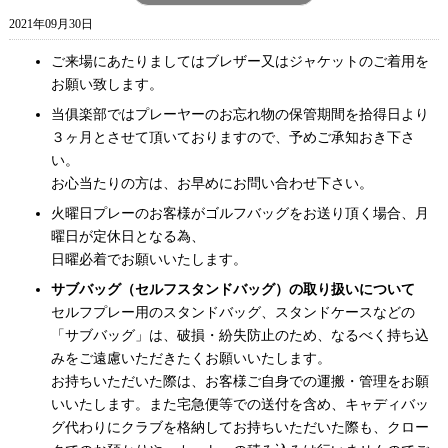
2021年09月30日
ご来場にあたりましてはブレザー又はジャケットのご着用を
お願い致します。
当俱楽部ではプレーヤーのお忘れ物の保管期間を拾得日より
３ヶ月とさせて頂いておりますので、予めご承知おき下さ
い。
お心当たりの方は、お早めにお問い合わせ下さい。
火曜日プレーのお客様がゴルフバッグをお送り頂く場合、月
曜日が定休日となる為、
日曜必着でお願いいたします。
サブバッグ（セルフスタンドバッグ）の取り扱いについて
セルフプレー用のスタンドバッグ、スタンドケースなどの
「サブバッグ」は、破損・紛失防止のため、なるべく持ち込
みをご遠慮いただきたくお願いいたします。
お持ちいただいた際は、お客様ご自身での運搬・管理をお願
いいたします。また宅急便等での送付を含め、キャディバッ
グ代わりにクラブを格納してお持ちいただいた際も、クロー